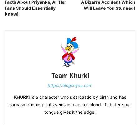
Facts About Priyanka, All Her
A Bizarre Accident Which
Fans Should Essentially
Will Leave You Stunned!
Know!
Team Khurki
https://blogsnyou.com
KHURKI is a character who's sarcastic by birth and has
sarcasm running in its veins in place of blood. Its bitter-sour
tongue gives it the edge!